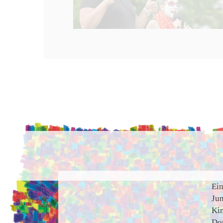
Ei
Ju
Ki
Do