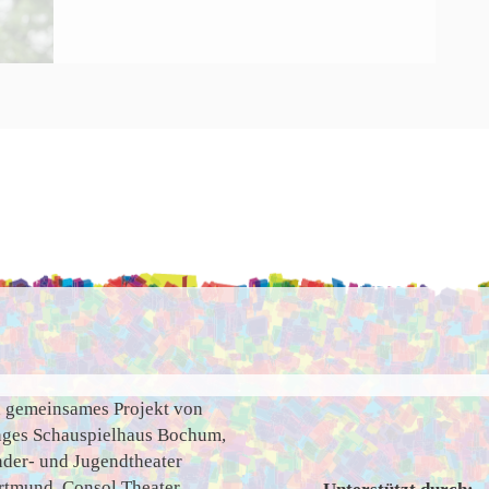
n gemeinsames Projekt von
nges Schauspielhaus Bochum,
nder- und Jugendtheater
rtmund, Consol Theater