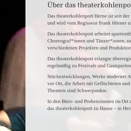
Über das theaterkohlenpo
Das theaterkohlenpott Herne ist seit de
und wird vom Regisseur Frank Hörner un
Das theaterkohlenpott arbeitet sparten
Choreograf*innen und Tänzer*innen, so
verschiedenen Projekten und Produkti
Das theaterkohlenpott erlangte überreg
regelmäßig zu Festivals und Gastspiele
Stückentwicklungen, Werke moderner Au
vor Ort, die Arbeit mit Geflüchteten un
Theatern sind Schwerpunkte.
In den Büro- und Probenräumen im Ort d
das theaterkohlenpott zu Hause – in Her