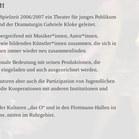
tt
r Spielzeit 2006/2007 ein Theater für junges Publikum
d der Dramaturgin Gabriele Kloke geleitet.
übergreifend mit Musiker*innen, Autor*innen,
wie bildenden Künstler*innen zusammen, die sich in
onen immer wieder neu zusammenfinden.
ionale Bedeutung mit seinen Produktionen, die
n eingeladen und auch ausgezeichnet werden.
toren aber auch die Partizipation von Jugendlichen
d die Kooperationen mit anderen Institutionen und
er Kulturen „das O“ und in den Flottmann-Hallen ist
ne, mitten im Ruhrgebiet.