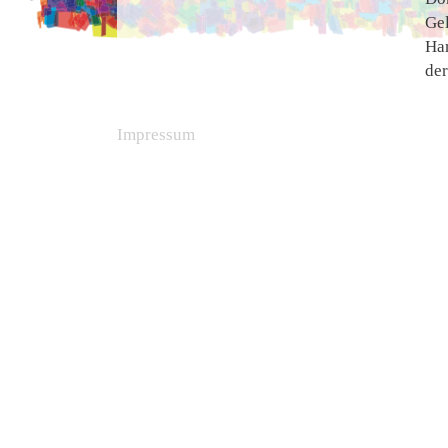
Ge
Ha
de
Impressum