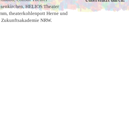
Unterstützt durch:
lsenkirchen, HELIOS Theater
mm, theaterkohlenpott Herne und
r Zukunftsakademie NRW.